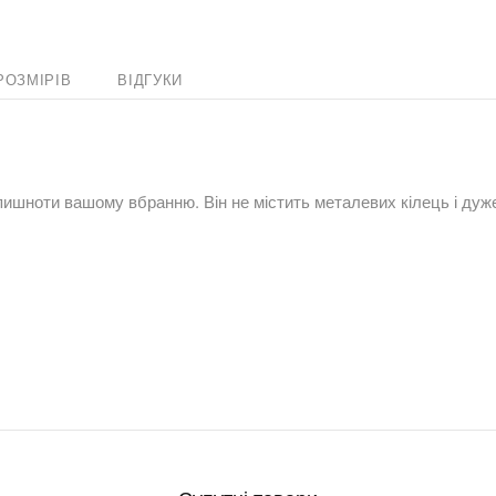
РОЗМІРІВ
ВІДГУКИ
 пишноти вашому вбранню. Він не містить металевих кілець і дуж