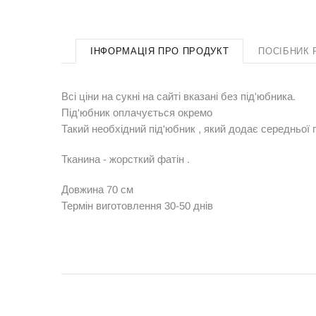
ІНФОРМАЦІЯ ПРО ПРОДУКТ
ПОСІБНИК 
Всі ціни на сукні на сайті вказані без під'юбника.
Під'юбник оплачується окремо
Такий необхідний під'юбник , який додає середньої
Тканина - жорсткий фатін .
Довжина 70 см
Термін виготовлення 30-50 днів