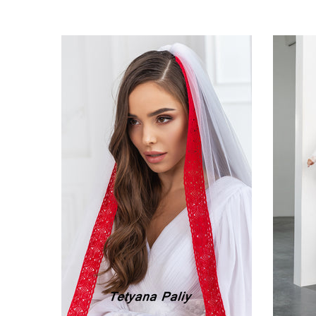
Немає 
Tetyana Pa