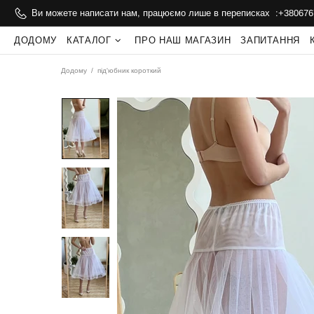
Ви можете написати нам, працюємо лише в переписках :
+380676
ДОДОМУ
КАТАЛОГ
ПРО НАШ МАГАЗИН
ЗАПИТАННЯ
Додому
під'юбник короткий