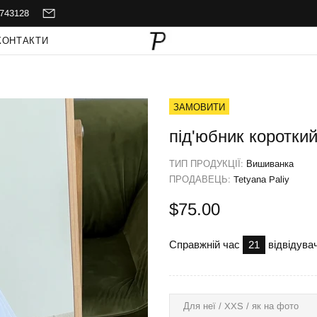
743128
КОНТАКТИ
ЗАМОВИТИ
під'юбник коротки
ТИП ПРОДУКЦІЇ:
Вишиванка
ПРОДАВЕЦЬ:
Tetyana Paliy
$75.00
Справжній час
21
відвідувач