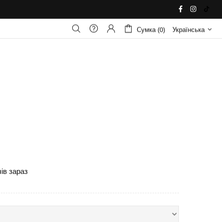
Сумка (0)
Українська
й
ів зараз